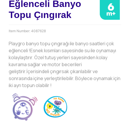
Eğlenceli Banyo
Topu Çıngırak
Item Number:
4087628
Playgro banyo topu çıngırağı ile banyo saatleri çok
eğlenceli !Esnek kısımları sayesinde su ile oynamayı
kolaylaştırır. Özel tutuş yerleri sayesinden kolay
kavrama sağlar ve motor becerileri
geliştirir.İçerisindeli çıngırsak çıkarılabilir ve
sonrasında içine yerleştirilebilir. Böylece oynamak için
iki ayrı topun olabilir !