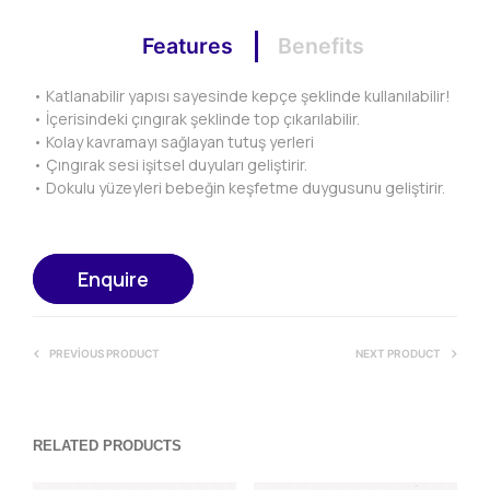
Features
Benefits
• Katlanabilir yapısı sayesinde kepçe şeklinde kullanılabilir!
• İçerisindeki çıngırak şeklinde top çıkarılabilir.
• Kolay kavramayı sağlayan tutuş yerleri
• Çıngırak sesi işitsel duyuları geliştirir.
• Dokulu yüzeyleri bebeğin keşfetme duygusunu geliştirir.
Enquire
PREVIOUS PRODUCT
NEXT PRODUCT
RELATED PRODUCTS