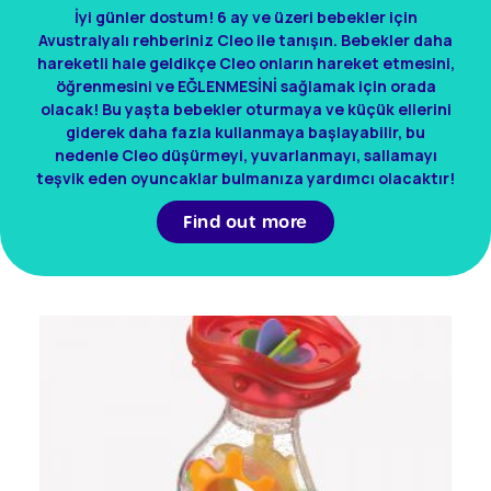
İyi günler dostum! 6 ay ve üzeri bebekler için
Avustralyalı rehberiniz Cleo ile tanışın. Bebekler daha
hareketli hale geldikçe Cleo onların hareket etmesini,
öğrenmesini ve EĞLENMESİNİ sağlamak için orada
olacak! Bu yaşta bebekler oturmaya ve küçük ellerini
giderek daha fazla kullanmaya başlayabilir, bu
nedenle Cleo düşürmeyi, yuvarlanmayı, sallamayı
teşvik eden oyuncaklar bulmanıza yardımcı olacaktır!
Find out more