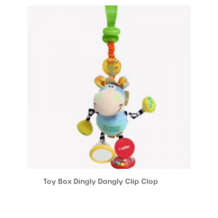
Toy Box Dingly Dangly Clip Clop