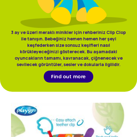
3 ay ve üzeri meraklı minikler için rehberiniz Clip Clop
ile tanışın. Bebeğiniz hemen hemen her şeyi
keşfederken size sonsuz keşifleri nasıl
körükleyeceğinizi gösterecek. Bu aşamadaki
oyuncakların tamamı, kavranacak, çiğnenecek ve
sevilecek görüntüler, sesler ve dokularla ilgilidir.
Find out more